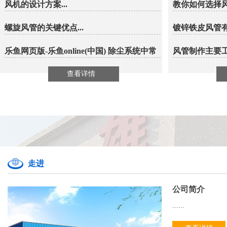
风机的设计方案...
教你如何选择风管
螺旋风管的关键优点...
镀锌铁皮风管有哪
乐鱼网页版-乐鱼online(中国) 除尘系统中常
风管制作主要工艺
用的除尘器...
查看详情
走进
公司简介
......