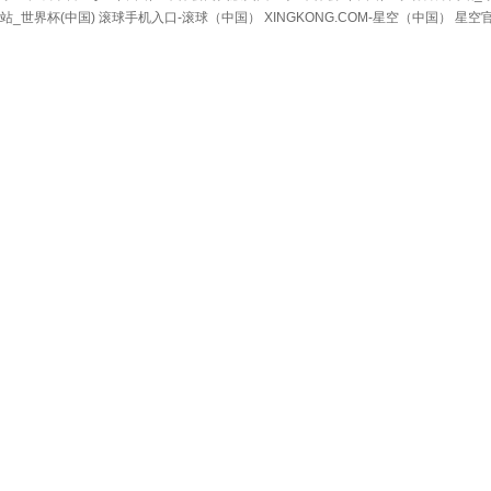
站_世界杯(中国)
滚球手机入口-滚球（中国）
XINGKONG.COM-星空（中国）
星空官