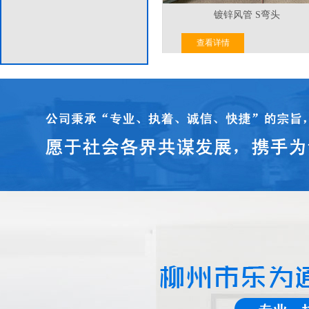
镀锌风管 S弯头
查看详情
乐鱼网页版-乐鱼online(中国) 
查看详情