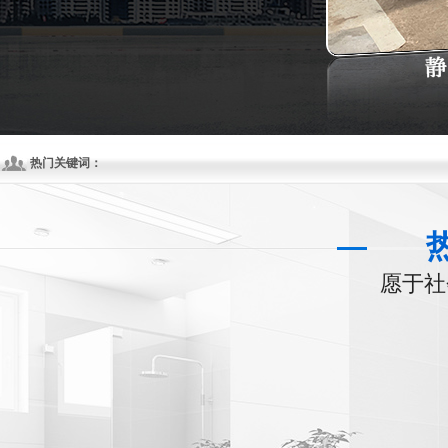
热门关键词：
愿于社