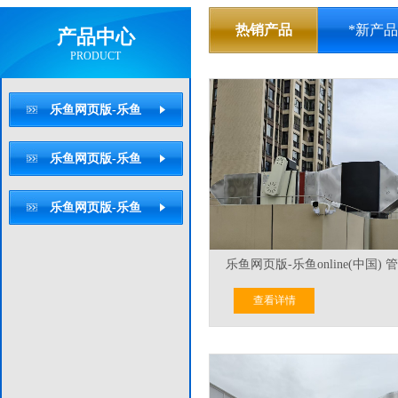
热销产品
*新产品
产品中心
PRODUCT
乐鱼网页版-乐鱼
online(中国) 设备
乐鱼网页版-乐鱼
online(中国) 管道
乐鱼网页版-乐鱼
online(中国) 工程
乐鱼网页版-乐鱼online(中国) 
查看详情