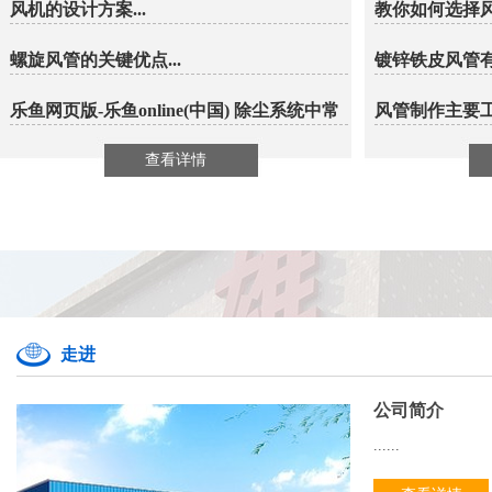
风机的设计方案...
教你如何选择风管
螺旋风管的关键优点...
镀锌铁皮风管有哪
乐鱼网页版-乐鱼online(中国) 除尘系统中常
风管制作主要工艺
用的除尘器...
查看详情
走进
公司简介
......