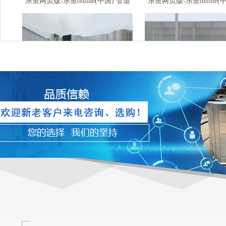
乐鱼网页版-乐鱼online(中国) 管道
乐鱼网页版-乐鱼online(
乐鱼网页版-乐鱼online(中国) 管道
乐鱼网页版-乐鱼online(