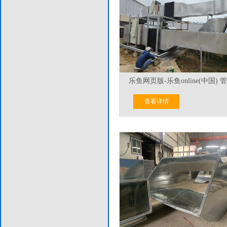
乐鱼网页版-乐鱼online(中国) 
查看详情