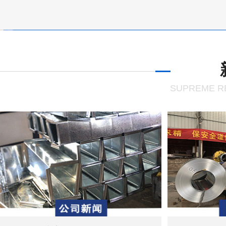
SUPREME R