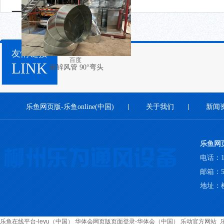
教你如何选择风管
风管是现代公共场合非常
系统等设备中。焊接工艺 不锈·
友情链接
百度
LINK
镀锌风管 90°弯头
更多详情 >>
乐鱼网页版-乐鱼online(中国)
关于我们
新闻
教你如何选择风管
镀锌铁皮风管有哪些规格
风管制作主要工艺流程
乐鱼网页
电话：13
邮箱：
地址：
乐鱼在线平台-leyu（中国）
华体会网页版页面登录-华体会（中国）
乐动官方网站_