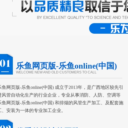
乐鱼网页版-乐鱼online(中国)
WELCOME NEW AND OLD CUSTOMERS TO CALL
乐鱼网页版-乐鱼online(中国) 成立于2013年，是广西地区较先引
进风管自动化生产的行业企业，专业从事消防、人防、空调等
乐鱼网页版-乐鱼online(中国) 和排烟的风管生产加工、及配套施
工、安装为一体的专业加工企业。