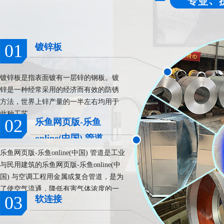
01
镀锌板
镀锌板是指表面镀有一层锌的钢板。镀
锌是一种经常采用的经济而有效的防锈
乐鱼网页版-乐鱼online(中国) 
方法，世界上锌产量的一半左右均用于
此种工艺。
查看详情
02
乐鱼网页版-乐鱼
online(中国) 管道
乐鱼网页版-乐鱼online(中国) 管道是工业
与民用建筑的乐鱼网页版-乐鱼online(中
国) 与空调工程用金属或复合管道，是为
了使空气流通，降低有害气体浓度的一
03
软连接
种市政基础设施。