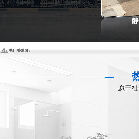
热门关键词：
愿于社