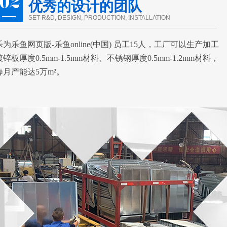
优秀的设计的团队
SET R&D, DESIGN, PRODUCTION, INSTALLATION
乐为乐鱼网页版-乐鱼online(中国) 员工15人，工厂可以生产加工
镀锌板厚度0.5mm-1.5mm材料、不锈钢厚度0.5mm-1.2mm材料，
每月产能达5万m²。