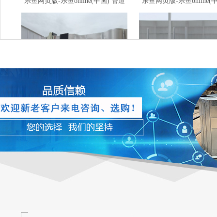
乐鱼网页版-乐鱼online(中国) 管道
乐鱼网页版-乐鱼online(
乐鱼网页版-乐鱼online(中国) 管道
乐鱼网页版-乐鱼online(