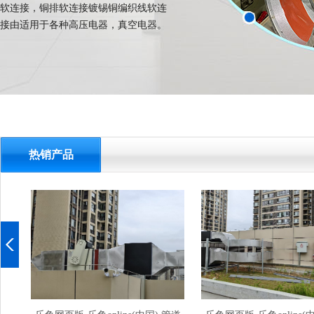
软连接，铜排软连接镀锡铜编织线软连
接由适用于各种高压电器，真空电器。
镀锌风管 S弯头
查看详情
热销产品