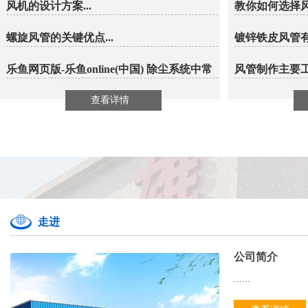
风机的设计方案...
教你如何选择风管
螺旋风管的关键优点...
镀锌铁皮风管有哪
乐鱼网页版-乐鱼online(中国) 除尘系统中常
风管制作主要工艺
用的除尘器...
查看详情
走进
公司简介
......