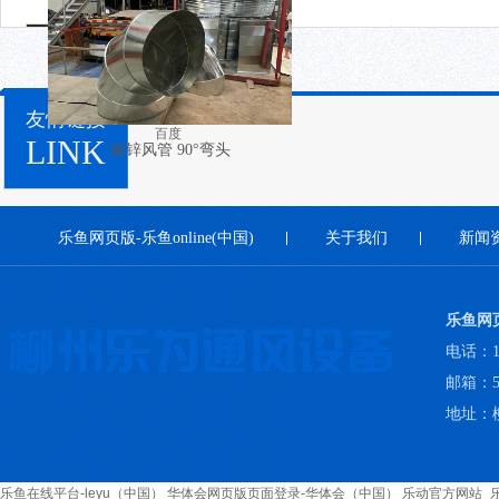
教你如何选择风管
风管是现代公共场合非常
系统等设备中。焊接工艺 不锈·
友情链接
百度
LINK
镀锌风管 90°弯头
更多详情 >>
乐鱼网页版-乐鱼online(中国)
关于我们
新闻
教你如何选择风管
镀锌铁皮风管有哪些规格
风管制作主要工艺流程
乐鱼网页
电话：13
邮箱：
地址：
乐鱼在线平台-leyu（中国）
华体会网页版页面登录-华体会（中国）
乐动官方网站_