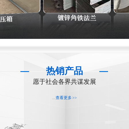
热销产品
愿于社会各界共谋发展
...
查看更多 >>