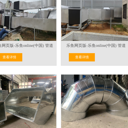
网页版-乐鱼online(中国) 管道
乐鱼网页版-乐鱼online(中国) 管道
查看详情
查看详情