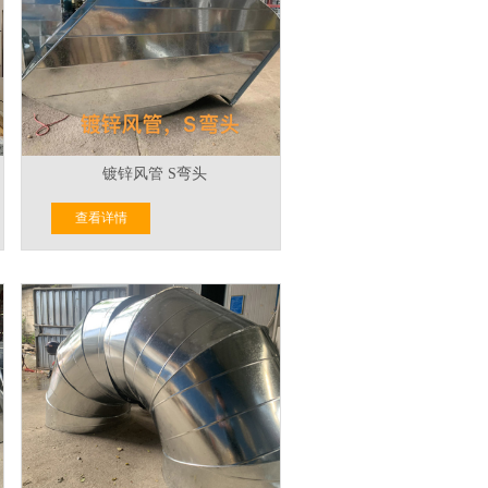
镀锌风管 S弯头
查看详情