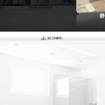
热门关键词：