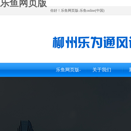
乐鱼网页版
你好！乐鱼网页版-乐鱼online(中国)
乐鱼网页版-
关于我们
集研发、设计、制作、安
乐鱼
·执着 ·诚信 ·
online(中国)