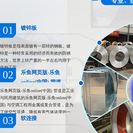
01
镀锌板
镀锌板是指表面镀有一层锌的钢板。镀
锌是一种经常采用的经济而有效的防锈
乐鱼网页版-乐鱼online(中国) 
方法，世界上锌产量的一半左右均用于
此种工艺。
查看详情
02
乐鱼网页版-乐鱼
online(中国) 管道
乐鱼网页版-乐鱼online(中国) 管道是工业
与民用建筑的乐鱼网页版-乐鱼online(中
国) 与空调工程用金属或复合管道，是为
了使空气流通，降低有害气体浓度的一
03
软连接
种市政基础设施。