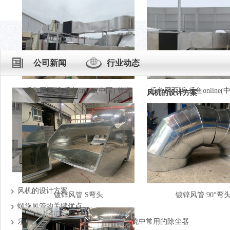
公司新闻
行业动态
乐鱼网页版-乐鱼online(中国) 管道
乐鱼网页版-乐鱼online(
风机的设计方案
风机的设计方案一般是依
度、排风量、气压、物质等设计
更多详情 >>
风机的设计方案
镀锌风管 S弯头
镀锌风管 90°弯
螺旋风管的关键优点
乐鱼网页版-乐鱼online(中国) 除尘系统中常用的除尘器