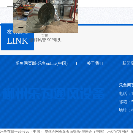
教你如何选择风管
风管是现代公共场合非常
系统等设备中。焊接工艺 不锈·
友情链接
百度
LINK
镀锌风管 90°弯头
更多详情 >>
乐鱼网页版-乐鱼online(中国)
关于我们
新闻
教你如何选择风管
镀锌铁皮风管有哪些规格
风管制作主要工艺流程
乐鱼网页
电话：13
邮箱：
地址：
乐鱼在线平台-leyu（中国）
华体会网页版页面登录-华体会（中国）
乐动官方网站_