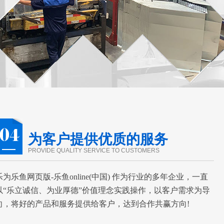
为客户提供优质的服务
PROVIDE QUALITY SERVICE TO CUSTOMERS
乐为乐鱼网页版-乐鱼online(中国) 作为行业的多年企业，一直
以“乐立诚信、为业厚德”价值理念实践操作，以客户需求为导
向，将好的产品和服务提供给客户，达到合作共赢方向!