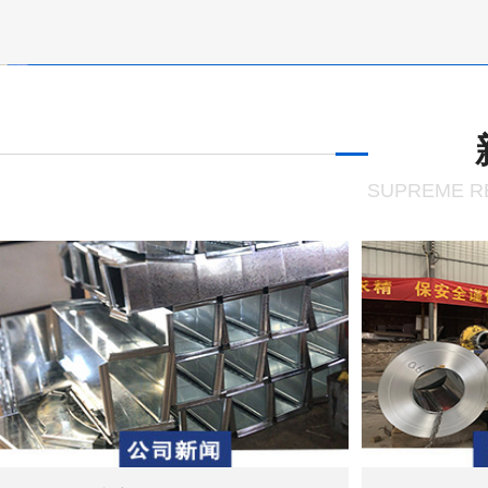
SUPREME R