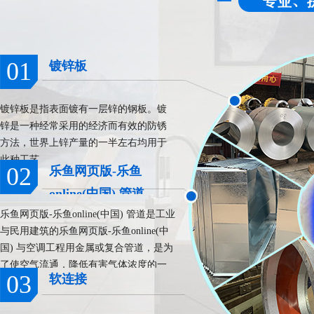
01
镀锌板
镀锌板是指表面镀有一层锌的钢板。镀
锌是一种经常采用的经济而有效的防锈
乐鱼网页版-乐鱼online(中国) 
方法，世界上锌产量的一半左右均用于
此种工艺。
查看详情
02
乐鱼网页版-乐鱼
online(中国) 管道
乐鱼网页版-乐鱼online(中国) 管道是工业
与民用建筑的乐鱼网页版-乐鱼online(中
国) 与空调工程用金属或复合管道，是为
了使空气流通，降低有害气体浓度的一
03
软连接
种市政基础设施。