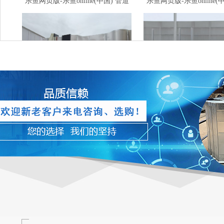
乐鱼网页版-乐鱼online(中国) 管道
乐鱼网页版-乐鱼online(
乐鱼网页版-乐鱼online(中国) 管道
乐鱼网页版-乐鱼online(