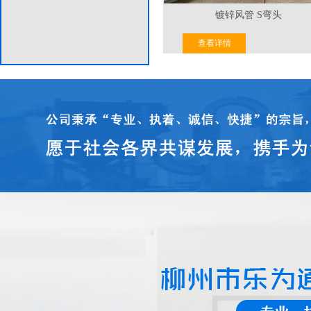
镀锌风管 S弯头
查看详情
乐鱼网页版-乐鱼online(中国) 
查看详情