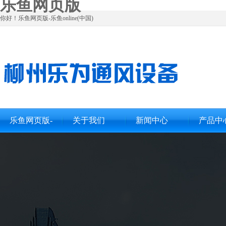
乐鱼网页版
你好！乐鱼网页版-乐鱼online(中国)
乐鱼网页版-
关于我们
新闻中心
产品中
集研发、设计、制作、安装、销售服务
乐鱼
·执着 ·诚信 ·快捷
online(中国)