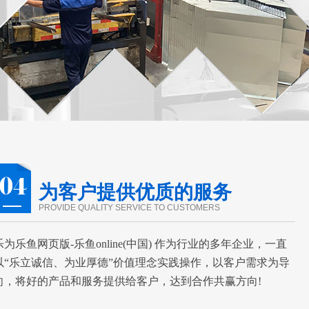
为客户提供优质的服务
PROVIDE QUALITY SERVICE TO CUSTOMERS
乐为乐鱼网页版-乐鱼online(中国) 作为行业的多年企业，一直
以“乐立诚信、为业厚德”价值理念实践操作，以客户需求为导
向，将好的产品和服务提供给客户，达到合作共赢方向!