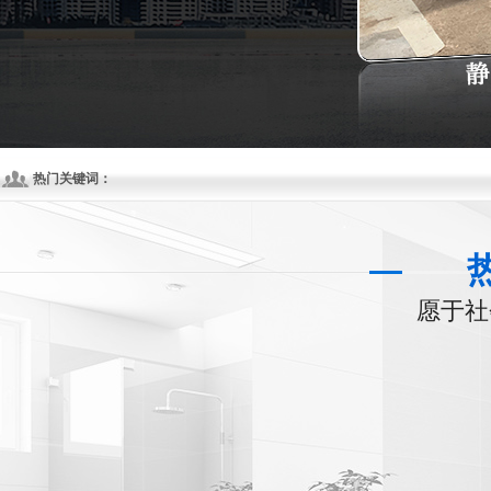
热门关键词：
愿于社