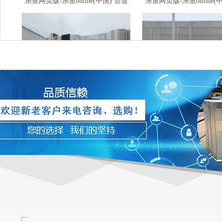
乐鱼网页版-乐鱼online(中国) 管道
乐鱼网页版-乐鱼online(
乐鱼网页版-乐鱼online(中国) 管道
乐鱼网页版-乐鱼online(