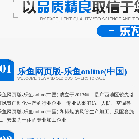
乐鱼网页版-乐鱼online(中国)
WELCOME NEW AND OLD CUSTOMERS TO CALL
乐鱼网页版-乐鱼online(中国) 成立于2013年，是广西地区较先引
进风管自动化生产的行业企业，专业从事消防、人防、空调等
乐鱼网页版-乐鱼online(中国) 和排烟的风管生产加工、及配套施
工、安装为一体的专业加工企业。