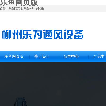
乐鱼网页版
你好！乐鱼网页版-乐鱼online(中国)
乐鱼网页版-
关于我们
新闻中心
产品中
集研发、设计、制作、安装、销售服务
乐鱼
·执着 ·诚信 ·快捷
online(中国)