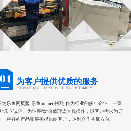
为客户提供优质的服务
PROVIDE QUALITY SERVICE TO CUSTOMERS
乐为乐鱼网页版-乐鱼online(中国) 作为行业的多年企业，一直
以“乐立诚信、为业厚德”价值理念实践操作，以客户需求为导
向，将好的产品和服务提供给客户，达到合作共赢方向!