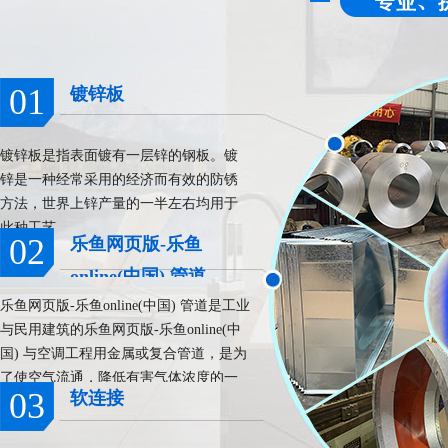
01
镀锌板
镀锌板是指表面镀有一层锌的钢板。镀
锌是一种经常采用的经济而有效的防锈
乐鱼网页版-乐鱼online(中国) 
方法，世界上锌产量的一半左右均用于
此种工艺。
查看详情
02
乐鱼网页版-乐鱼
online(中国) 管道
乐鱼网页版-乐鱼online(中国) 管道是工业
与民用建筑的乐鱼网页版-乐鱼online(中
国) 与空调工程用金属或复合管道，是为
了使空气流通，降低有害气体浓度的一
03
软连接
种市政基础设施。