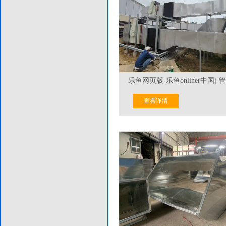
乐鱼网页版-乐鱼online(中国) 
查看详情